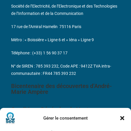
Société de l’Electricité, de l’Electronique et des Technologies
de l’Information et de la Communication
17 rue de l’Amiral Hamelin
75116 Paris
Métro : « Boissière » Ligne 6 et « Iéna » Ligne 9
Téléphone : (+33) 1 56 90 37 17
N° de SIREN : 785 393 232, Code APE : 9412Z TVA intra-
communautaire : FR44 785 393 232
Bicentenaire des découvertes d’André-
Marie Ampère
Conditions Générales de Vente
Gérer le consentement
Mentions légales