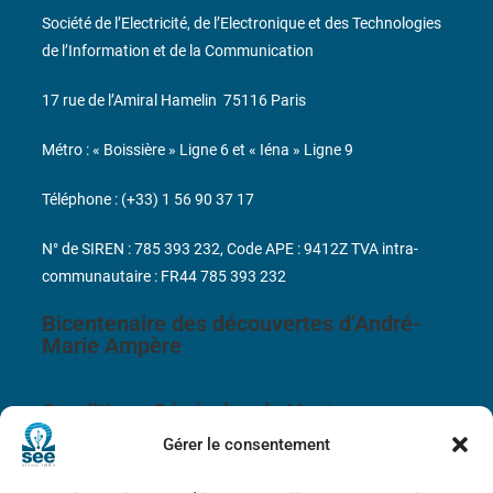
Société de l’Electricité, de l’Electronique et des Technologies
de l’Information et de la Communication
17 rue de l’Amiral Hamelin
75116 Paris
Métro : « Boissière » Ligne 6 et « Iéna » Ligne 9
Téléphone : (+33) 1 56 90 37 17
N° de SIREN : 785 393 232, Code APE : 9412Z TVA intra-
communautaire : FR44 785 393 232
Bicentenaire des découvertes d’André-
Marie Ampère
Conditions Générales de Vente
Gérer le consentement
Mentions légales