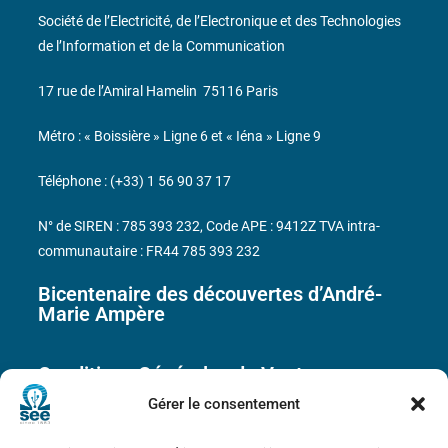
Société de l’Electricité, de l’Electronique et des Technologies
de l’Information et de la Communication
17 rue de l’Amiral Hamelin
75116 Paris
Métro : « Boissière » Ligne 6 et « Iéna » Ligne 9
Téléphone : (+33) 1 56 90 37 17
N° de SIREN : 785 393 232, Code APE : 9412Z TVA intra-
communautaire : FR44 785 393 232
Bicentenaire des découvertes d’André-
Marie Ampère
Conditions Générales de Vente
Gérer le consentement
Mentions légales