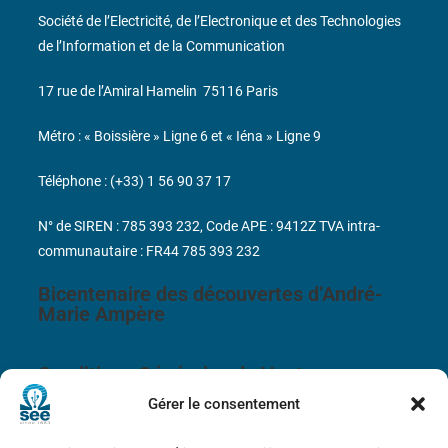
Société de l’Electricité, de l’Electronique et des Technologies
de l’Information et de la Communication
17 rue de l’Amiral Hamelin
75116 Paris
Métro : « Boissière » Ligne 6 et « Iéna » Ligne 9
Téléphone : (+33) 1 56 90 37 17
N° de SIREN : 785 393 232, Code APE : 9412Z TVA intra-
communautaire : FR44 785 393 232
Bicentenaire des découvertes d’André-
Marie Ampère
Conditions Générales de Vente
Gérer le consentement
Mentions légales