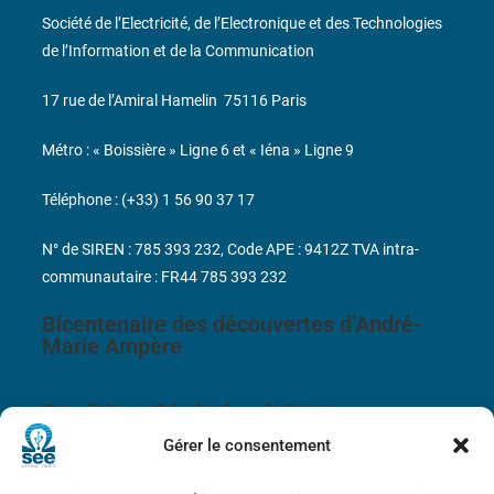
Société de l’Electricité, de l’Electronique et des Technologies
de l’Information et de la Communication
17 rue de l’Amiral Hamelin
75116 Paris
Métro : « Boissière » Ligne 6 et « Iéna » Ligne 9
Téléphone : (+33) 1 56 90 37 17
N° de SIREN : 785 393 232, Code APE : 9412Z TVA intra-
communautaire : FR44 785 393 232
Bicentenaire des découvertes d’André-
Marie Ampère
Conditions Générales de Vente
Gérer le consentement
Mentions légales