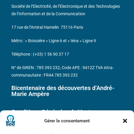
Société de l’Electricité, de l’Electronique et des Technologies
de l’Information et de la Communication
17 rue de l’Amiral Hamelin
75116 Paris
Métro : « Boissière » Ligne 6 et « Iéna » Ligne 9
Téléphone : (+33) 1 56 90 37 17
N° de SIREN : 785 393 232, Code APE : 9412Z TVA intra-
communautaire : FR44 785 393 232
Bicentenaire des découvertes d’André-
Marie Ampère
Conditions Générales de Vente
Gérer le consentement
Mentions légales