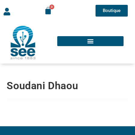
Boutique
Soudani Dhaou