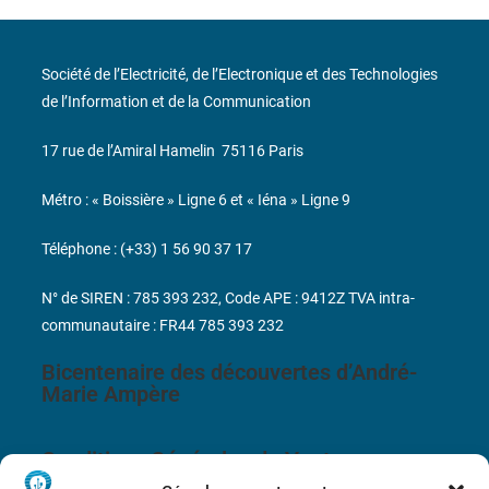
Société de l’Electricité, de l’Electronique et des Technologies
de l’Information et de la Communication
17 rue de l’Amiral Hamelin
75116 Paris
Métro : « Boissière » Ligne 6 et « Iéna » Ligne 9
Téléphone : (+33) 1 56 90 37 17
N° de SIREN : 785 393 232, Code APE : 9412Z TVA intra-
communautaire : FR44 785 393 232
Bicentenaire des découvertes d’André-
Marie Ampère
Conditions Générales de Vente