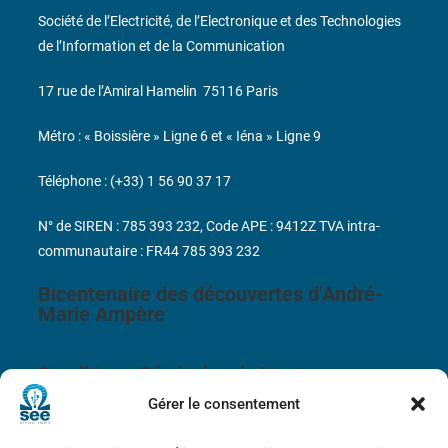
Société de l’Electricité, de l’Electronique et des Technologies
de l’Information et de la Communication
17 rue de l’Amiral Hamelin
75116 Paris
Métro : « Boissière » Ligne 6 et « Iéna » Ligne 9
Téléphone : (+33) 1 56 90 37 17
N° de SIREN : 785 393 232, Code APE : 9412Z TVA intra-
communautaire : FR44 785 393 232
Bicentenaire des découvertes d’André-
Marie Ampère
Conditions Générales de Vente
Gérer le consentement
Mentions légales