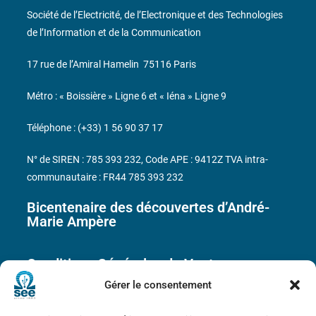
Société de l’Electricité, de l’Electronique et des Technologies
de l’Information et de la Communication
17 rue de l’Amiral Hamelin
75116 Paris
Métro : « Boissière » Ligne 6 et « Iéna » Ligne 9
Téléphone : (+33) 1 56 90 37 17
N° de SIREN : 785 393 232, Code APE : 9412Z TVA intra-
communautaire : FR44 785 393 232
Bicentenaire des découvertes d’André-
Marie Ampère
Conditions Générales de Vente
Gérer le consentement
Mentions légales