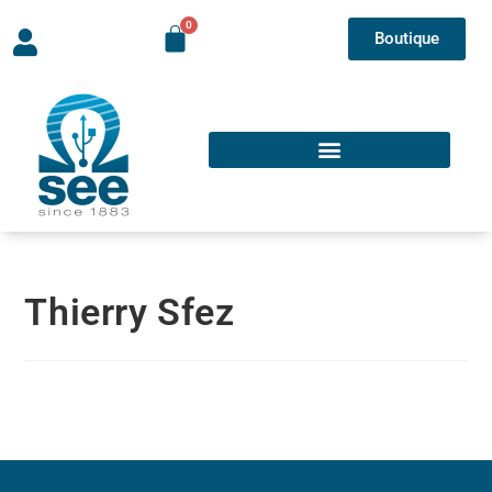
Boutique
Thierry Sfez