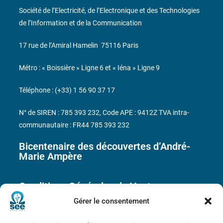
Société de l’Electricité, de l’Electronique et des Technologies
de l’Information et de la Communication
17 rue de l’Amiral Hamelin
75116 Paris
Métro : « Boissière » Ligne 6 et « Iéna » Ligne 9
Téléphone : (+33) 1 56 90 37 17
N° de SIREN : 785 393 232, Code APE : 9412Z TVA intra-
communautaire : FR44 785 393 232
Bicentenaire des découvertes d’André-
Marie Ampère
Conditions Générales de Vente
Gérer le consentement
Mentions légales