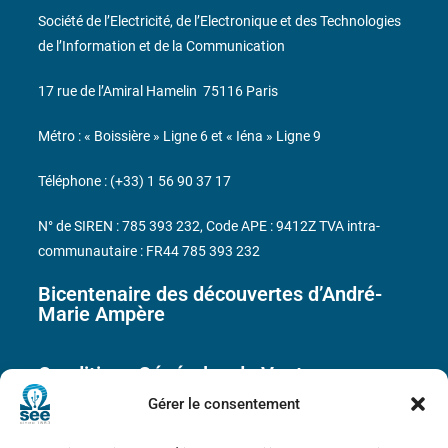
Société de l’Electricité, de l’Electronique et des Technologies
de l’Information et de la Communication
17 rue de l’Amiral Hamelin
75116 Paris
Métro : « Boissière » Ligne 6 et « Iéna » Ligne 9
Téléphone : (+33) 1 56 90 37 17
N° de SIREN : 785 393 232, Code APE : 9412Z TVA intra-
communautaire : FR44 785 393 232
Bicentenaire des découvertes d’André-
Marie Ampère
Conditions Générales de Vente
Gérer le consentement
Mentions légales