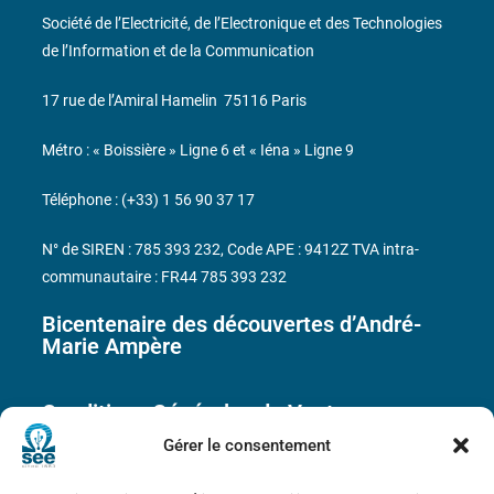
Société de l’Electricité, de l’Electronique et des Technologies
de l’Information et de la Communication
17 rue de l’Amiral Hamelin
75116 Paris
Métro : « Boissière » Ligne 6 et « Iéna » Ligne 9
Téléphone : (+33) 1 56 90 37 17
N° de SIREN : 785 393 232, Code APE : 9412Z TVA intra-
communautaire : FR44 785 393 232
Bicentenaire des découvertes d’André-
Marie Ampère
Conditions Générales de Vente
Gérer le consentement
Mentions légales