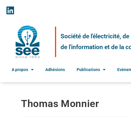
Société de l'électricité, d
de l'information et de la
A propos
Adhésions
Publications
Evène
Thomas Monnier