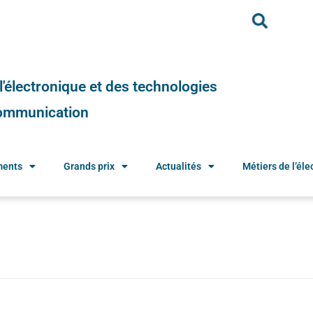
e l'électronique et des technologies
 communication
ments
Grands prix
Actualités
Métiers de l’élec