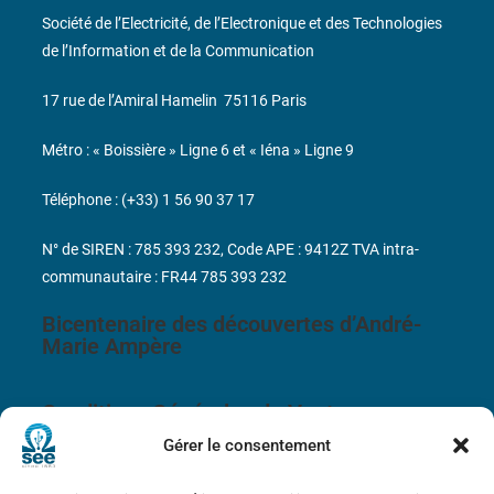
Société de l’Electricité, de l’Electronique et des Technologies
de l’Information et de la Communication
17 rue de l’Amiral Hamelin
75116 Paris
Métro : « Boissière » Ligne 6 et « Iéna » Ligne 9
Téléphone : (+33) 1 56 90 37 17
N° de SIREN : 785 393 232, Code APE : 9412Z TVA intra-
communautaire : FR44 785 393 232
Bicentenaire des découvertes d’André-
Marie Ampère
Conditions Générales de Vente
Gérer le consentement
Mentions légales