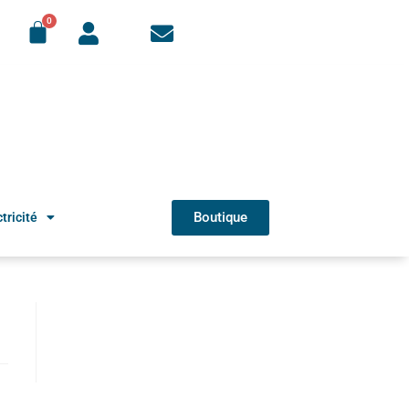
Boutique
tricité