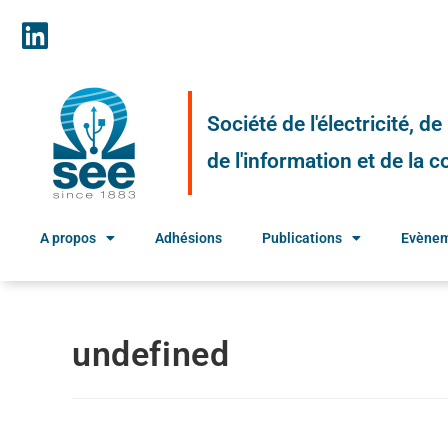
Société de l'électricité, d
de l'information et de la
A propos
Adhésions
Publications
Evène
undefined