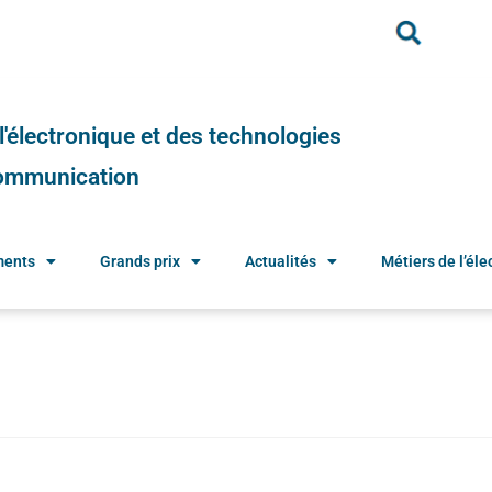
e l'électronique et des technologies
 communication
ments
Grands prix
Actualités
Métiers de l’élec