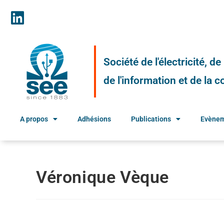
Société de l'électricité, d
de l'information et de la
A propos
Adhésions
Publications
Evène
Véronique Vèque