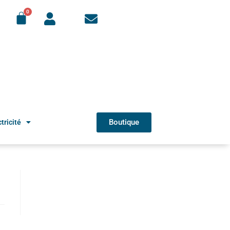
Boutique
tricité