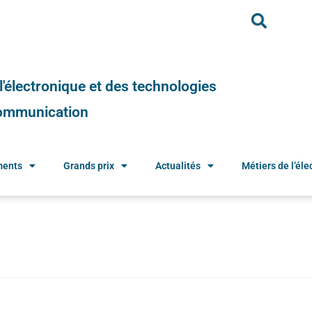
e l'électronique et des technologies
 communication
ments
Grands prix
Actualités
Métiers de l’élec