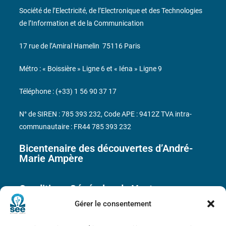
Société de l’Electricité, de l’Electronique et des Technologies
de l’Information et de la Communication
17 rue de l’Amiral Hamelin
75116 Paris
Métro : « Boissière » Ligne 6 et « Iéna » Ligne 9
Téléphone : (+33) 1 56 90 37 17
N° de SIREN : 785 393 232, Code APE : 9412Z TVA intra-
communautaire : FR44 785 393 232
Bicentenaire des découvertes d’André-
Marie Ampère
Conditions Générales de Vente
Gérer le consentement
Mentions légales