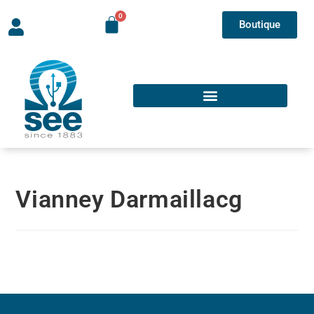
Boutique
Vianney Darmaillacg