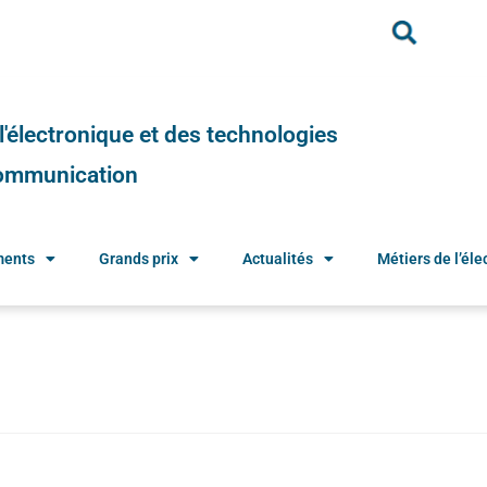
e l'électronique et des technologies
 communication
ments
Grands prix
Actualités
Métiers de l’élec