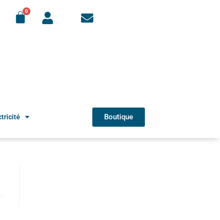
Boutique
tricité