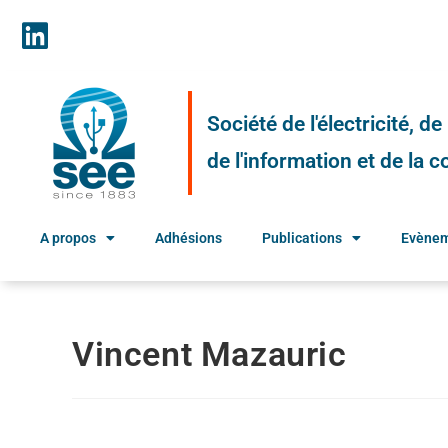
Société de l'électricité, d
de l'information et de la
A propos
Adhésions
Publications
Evène
Vincent Mazauric