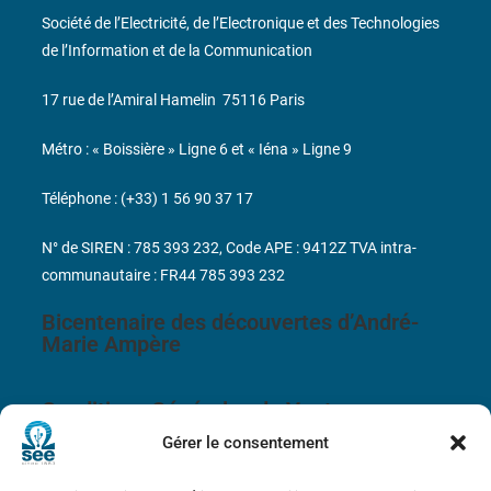
Société de l’Electricité, de l’Electronique et des Technologies
de l’Information et de la Communication
17 rue de l’Amiral Hamelin
75116 Paris
Métro : « Boissière » Ligne 6 et « Iéna » Ligne 9
Téléphone : (+33) 1 56 90 37 17
N° de SIREN : 785 393 232, Code APE : 9412Z TVA intra-
communautaire : FR44 785 393 232
Bicentenaire des découvertes d’André-
Marie Ampère
Conditions Générales de Vente
Gérer le consentement
Mentions légales