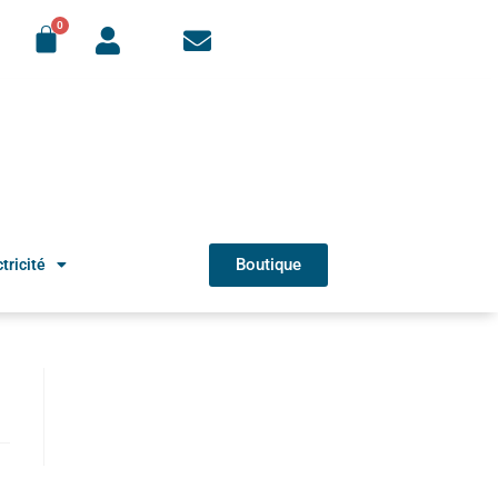
Boutique
tricité