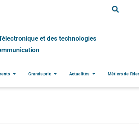
e l'électronique et des technologies
 communication
ments
Grands prix
Actualités
Métiers de l’élec