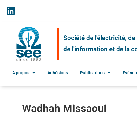
Société de l'électricité, d
de l'information et de la
A propos
Adhésions
Publications
Evène
Wadhah Missaoui