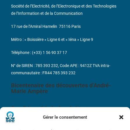
Société de l’Electricité, de l’Electronique et des Technologies
de l’Information et de la Communication
17 rue de l’Amiral Hamelin
75116 Paris
Métro : « Boissière » Ligne 6 et « Iéna » Ligne 9
Téléphone : (+33) 1 56 90 37 17
N° de SIREN : 785 393 232, Code APE : 9412Z TVA intra-
communautaire : FR44 785 393 232
Bicentenaire des découvertes d’André-
Marie Ampère
Conditions Générales de Vente
Gérer le consentement
Mentions légales