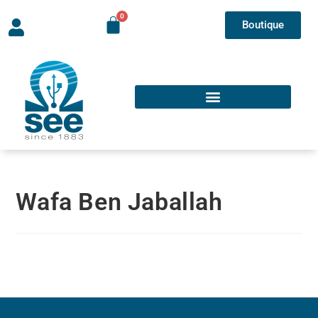
Boutique
Wafa Ben Jaballah