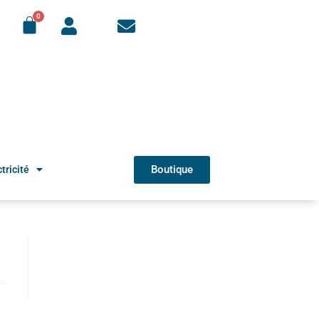
Boutique
tricité