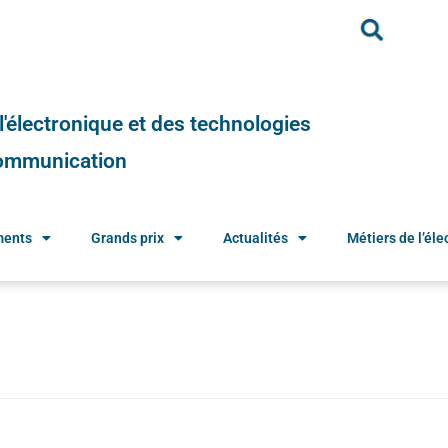
e l'électronique et des technologies
 communication
ments
Grands prix
Actualités
Métiers de l’élec