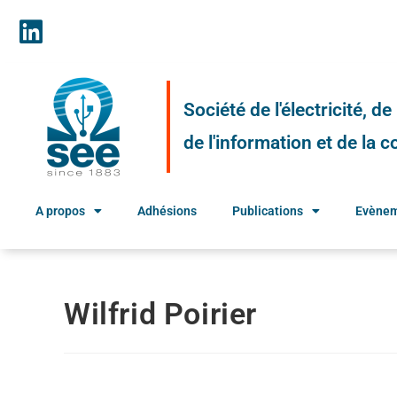
Société de l'électricité, d
de l'information et de la
A propos
Adhésions
Publications
Evène
Wilfrid Poirier