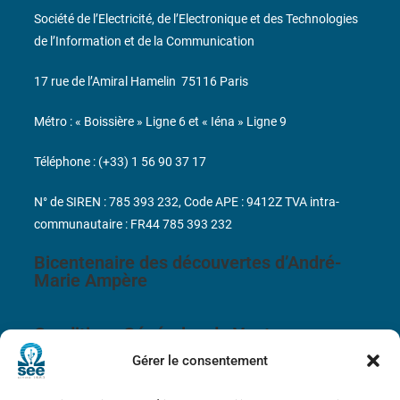
Société de l’Electricité, de l’Electronique et des Technologies
de l’Information et de la Communication
17 rue de l’Amiral Hamelin
75116 Paris
Métro : « Boissière » Ligne 6 et « Iéna » Ligne 9
Téléphone : (+33) 1 56 90 37 17
N° de SIREN : 785 393 232, Code APE : 9412Z TVA intra-
communautaire : FR44 785 393 232
Bicentenaire des découvertes d’André-
Marie Ampère
Conditions Générales de Vente
Gérer le consentement
Mentions légales