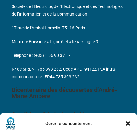
Société de l’Electricité, de l’Electronique et des Technologies
de l’Information et de la Communication
17 rue de l’Amiral Hamelin
75116 Paris
Métro : « Boissière » Ligne 6 et « Iéna » Ligne 9
Téléphone : (+33) 1 56 90 37 17
N° de SIREN : 785 393 232, Code APE : 9412Z TVA intra-
communautaire : FR44 785 393 232
Bicentenaire des découvertes d’André-
Marie Ampère
Conditions Générales de Vente
Gérer le consentement
Mentions légales