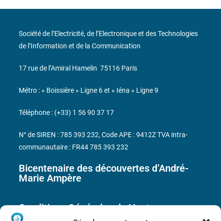
Société de l’Electricité, de l’Electronique et des Technologies
de l’Information et de la Communication
17 rue de l’Amiral Hamelin
75116 Paris
Métro : « Boissière » Ligne 6 et « Iéna » Ligne 9
Téléphone : (+33) 1 56 90 37 17
N° de SIREN : 785 393 232, Code APE : 9412Z TVA intra-
communautaire : FR44 785 393 232
Bicentenaire des découvertes d’André-
Marie Ampère
Conditions Générales de Vente