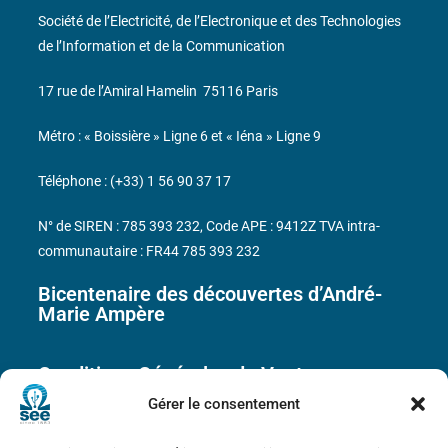
Société de l’Electricité, de l’Electronique et des Technologies
de l’Information et de la Communication
17 rue de l’Amiral Hamelin
75116 Paris
Métro : « Boissière » Ligne 6 et « Iéna » Ligne 9
Téléphone : (+33) 1 56 90 37 17
N° de SIREN : 785 393 232, Code APE : 9412Z TVA intra-
communautaire : FR44 785 393 232
Bicentenaire des découvertes d’André-
Marie Ampère
Conditions Générales de Vente
Gérer le consentement
Mentions légales