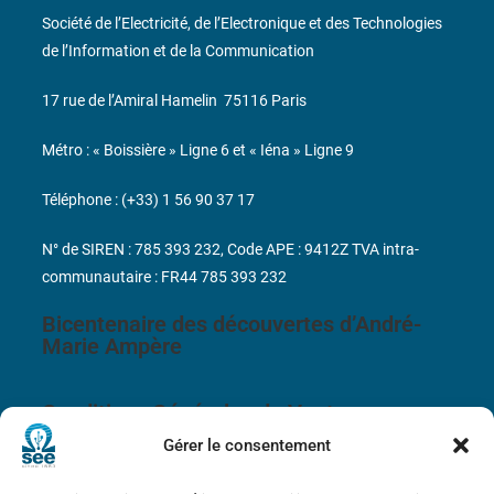
Société de l’Electricité, de l’Electronique et des Technologies
de l’Information et de la Communication
17 rue de l’Amiral Hamelin
75116 Paris
Métro : « Boissière » Ligne 6 et « Iéna » Ligne 9
Téléphone : (+33) 1 56 90 37 17
N° de SIREN : 785 393 232, Code APE : 9412Z TVA intra-
communautaire : FR44 785 393 232
Bicentenaire des découvertes d’André-
Marie Ampère
Conditions Générales de Vente
Gérer le consentement
Mentions légales