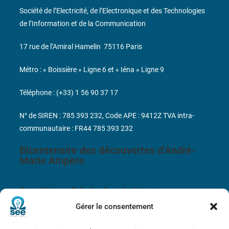
Société de l’Electricité, de l’Electronique et des Technologies
de l’Information et de la Communication
17 rue de l’Amiral Hamelin
75116 Paris
Métro : « Boissière » Ligne 6 et « Iéna » Ligne 9
Téléphone : (+33) 1 56 90 37 17
N° de SIREN : 785 393 232, Code APE : 9412Z TVA intra-
communautaire : FR44 785 393 232
Bicentenaire des découvertes d’André-
Marie Ampère
Conditions Générales de Vente
Gérer le consentement
Mentions légales