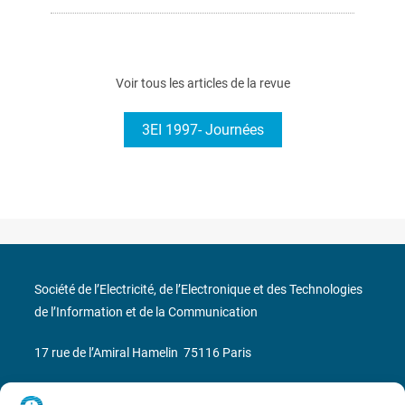
Voir tous les articles de la revue
3EI 1997- Journées
Société de l’Electricité, de l’Electronique et des Technologies
de l’Information et de la Communication
17 rue de l’Amiral Hamelin
75116 Paris
Métro : « Boissière » Ligne 6 et « Iéna » Ligne 9