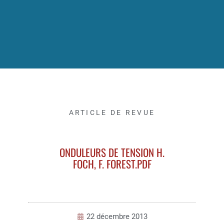
ARTICLE DE REVUE
ONDULEURS DE TENSION H.
FOCH, F. FOREST.PDF
22 décembre 2013