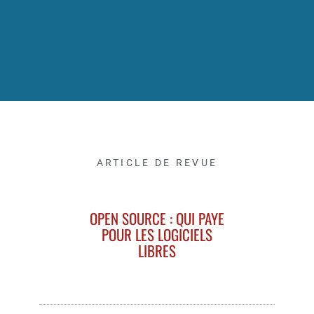
ARTICLE DE REVUE
OPEN SOURCE : QUI PAYE
POUR LES LOGICIELS
LIBRES