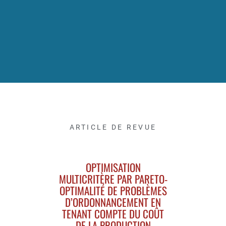
ARTICLE DE REVUE
OPTIMISATION
MULTICRITÈRE PAR PARETO-
OPTIMALITÉ DE PROBLÈMES
D’ORDONNANCEMENT EN
TENANT COMPTE DU COÛT
DE LA PRODUCTION