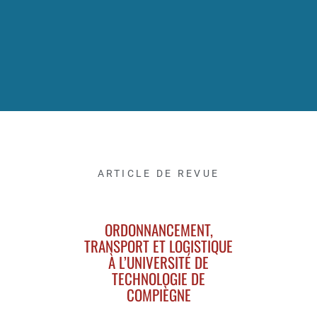
ARTICLE DE REVUE
ORDONNANCEMENT,
TRANSPORT ET LOGISTIQUE
À L’UNIVERSITÉ DE
TECHNOLOGIE DE
COMPIÈGNE