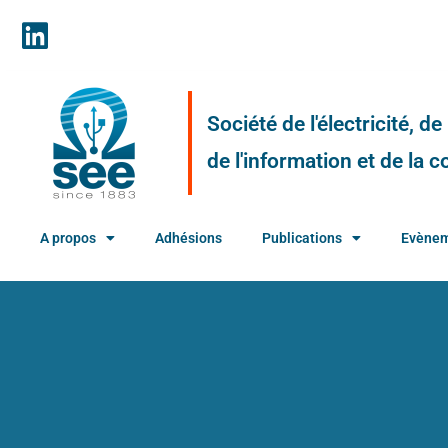
Société de l'électricité, d
de l'information et de la
A propos
Adhésions
Publications
Evène