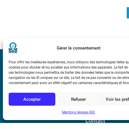
Gérer le consentement
Bicentenaire des
Pour offrir les meilleures expériences, nous utilisons des technologies telles q
Ampère
cookies pour stocker et/ou accéder aux informations des appareils. Le fait de
ces technologies nous permettra de traiter des données telles que le compor
navigation ou les ID uniques sur ce site. Le fait de ne pas consentir ou de retir
consentement peut avoir un effet négatif sur certaines caractéristiques et fon
Conditions Génér
Accepter
Refuser
Voir les pr
Mentions légale
Mentions légales-SEE
Contact