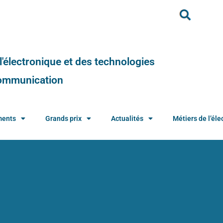
e l'électronique et des technologies
 communication
ments
Grands prix
Actualités
Métiers de l’élec