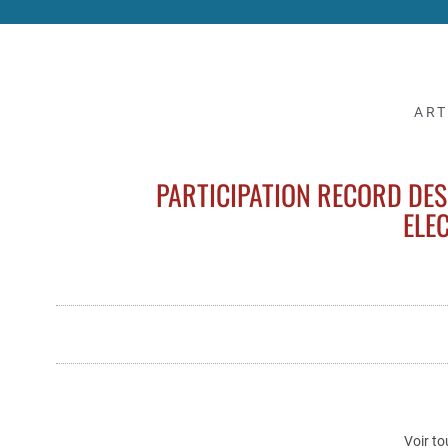
ART
PARTICIPATION RECORD DE
ELE
Voir to