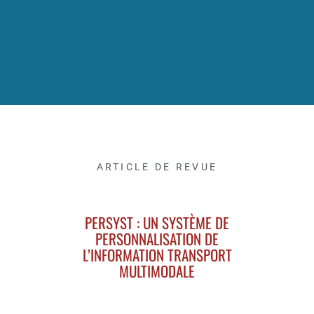
ARTICLE DE REVUE
PERSYST : UN SYSTÈME DE
PERSONNALISATION DE
L’INFORMATION TRANSPORT
MULTIMODALE