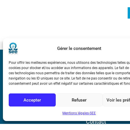
Gérer le consentement
Bicentenaire des
Pour offrir les meilleures expériences, nous utilisons des technologies telles q
Ampère
cookies pour stocker et/ou accéder aux informations des appareils. Le fait de
ces technologies nous permettra de traiter des données telles que le compor
navigation ou les ID uniques sur ce site. Le fait de ne pas consentir ou de retir
consentement peut avoir un effet négatif sur certaines caractéristiques et fon
Conditions Génér
Accepter
Refuser
Voir les pr
Mentions légale
Mentions légales-SEE
Contact