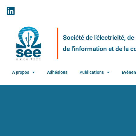
Société de l'électricité, d
de l'information et de la
A propos
Adhésions
Publications
Evène