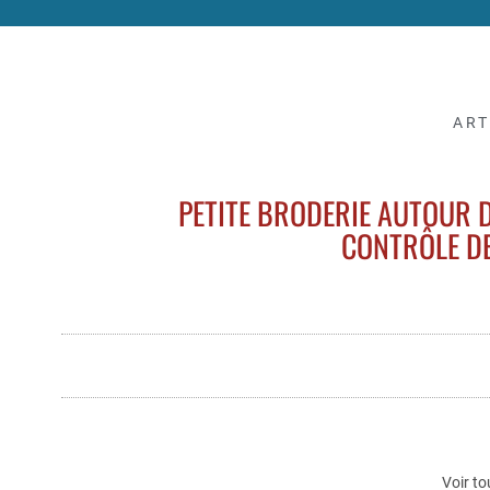
ART
PETITE BRODERIE AUTOUR D
CONTRÔLE DE
Voir to