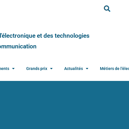
e l'électronique et des technologies
 communication
ments
Grands prix
Actualités
Métiers de l’élec