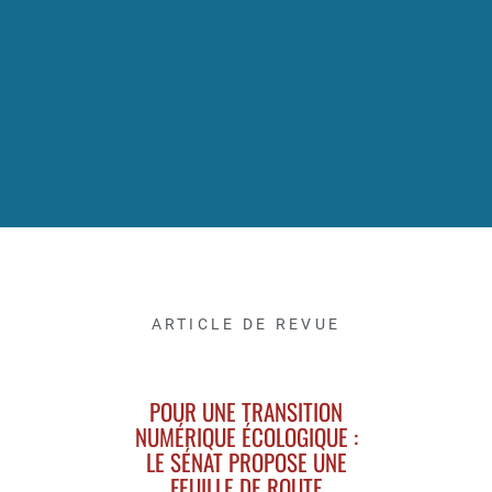
ARTICLE DE REVUE
POUR UNE TRANSITION
NUMÉRIQUE ÉCOLOGIQUE :
LE SÉNAT PROPOSE UNE
FEUILLE DE ROUTE