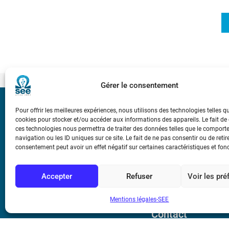
Gérer le consentement
Bicentenaire des
Pour offrir les meilleures expériences, nous utilisons des technologies telles q
Ampère
cookies pour stocker et/ou accéder aux informations des appareils. Le fait de
ces technologies nous permettra de traiter des données telles que le compor
navigation ou les ID uniques sur ce site. Le fait de ne pas consentir ou de retir
consentement peut avoir un effet négatif sur certaines caractéristiques et fon
Conditions Génér
Accepter
Refuser
Voir les pr
Mentions légale
Mentions légales-SEE
Contact