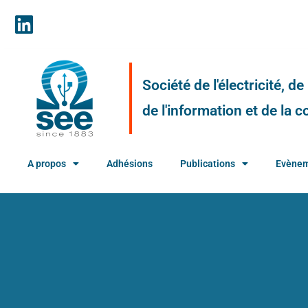
Société de l'électricité, d
de l'information et de la
A propos
Adhésions
Publications
Evène