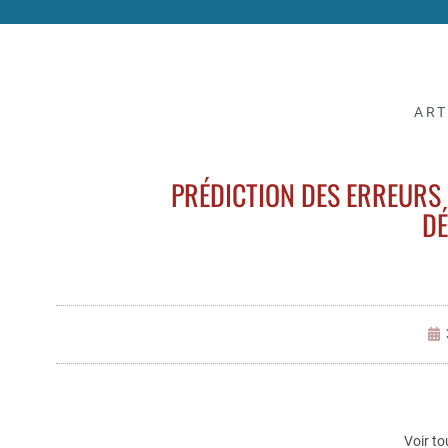
ART
PRÉDICTION DES ERREURS 
DÉ
Voir to