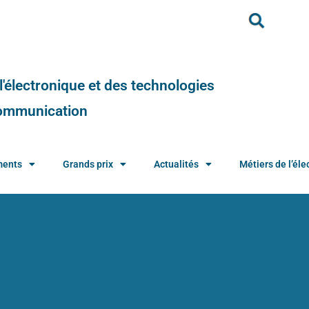
e l'électronique et des technologies
 communication
ments
Grands prix
Actualités
Métiers de l’élec