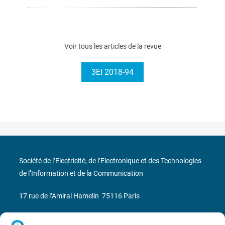
Voir tous les articles de la revue
3EI 2018-94
Société de l’Electricité, de l’Electronique et des Technologies
de l’Information et de la Communication
17 rue de l’Amiral Hamelin
75116 Paris
Métro : « Boissière » Ligne 6 et « Iéna » Ligne 9