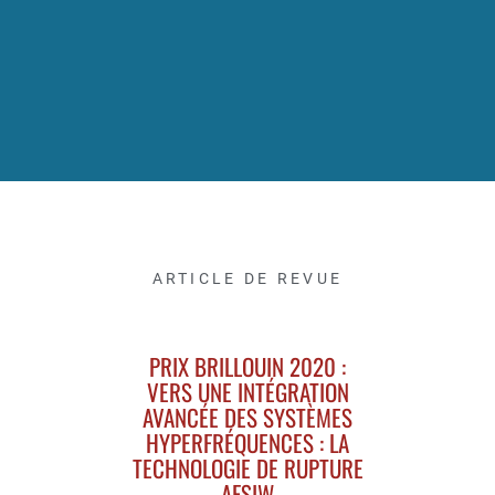
ARTICLE DE REVUE
PRIX BRILLOUIN 2020 :
VERS UNE INTÉGRATION
AVANCÉE DES SYSTÈMES
HYPERFRÉQUENCES : LA
TECHNOLOGIE DE RUPTURE
AFSIW