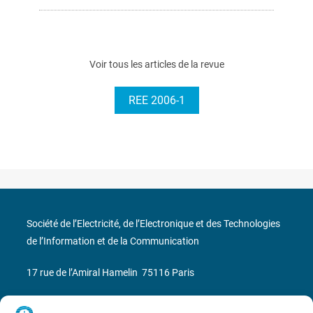
Voir tous les articles de la revue
REE 2006-1
Société de l’Electricité, de l’Electronique et des Technologies
de l’Information et de la Communication
17 rue de l’Amiral Hamelin
75116 Paris
Métro : « Boissière » Ligne 6 et « Iéna » Ligne 9