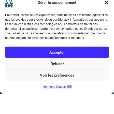
Gérer le consentement
Téléphone : (+33) 1 56 90 37 17
Pour offrir les meilleures expériences, nous utilisons des technologies telles
N° de SIREN : 785 393 232, Code APE : 9412Z TVA intra-
que les cookies pour stocker et/ou accéder aux informations des appareils.
Le fait de consentir à ces technologies nous permettra de traiter des
communautaire : FR44 785 393 232
données telles que le comportement de navigation ou les ID uniques sur ce
site. Le fait de ne pas consentir ou de retirer son consentement peut avoir
Bicentenaire des découvertes d’André-
un effet négatif sur certaines caractéristiques et fonctions.
Marie Ampère
Accepter
Conditions Générales de Vente
Refuser
Mentions légales
Voir les préférences
Contact
Mentions légales-SEE