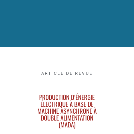
ARTICLE DE REVUE
PRODUCTION D’ÉNERGIE
ÉLECTRIQUE À BASE DE
MACHINE ASYNCHRONE À
DOUBLE ALIMENTATION
(MADA)