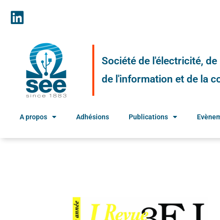
Société de l'électricité, d
de l'information et de la
A propos
Adhésions
Publications
Evène