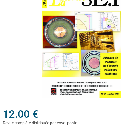
12.00
€