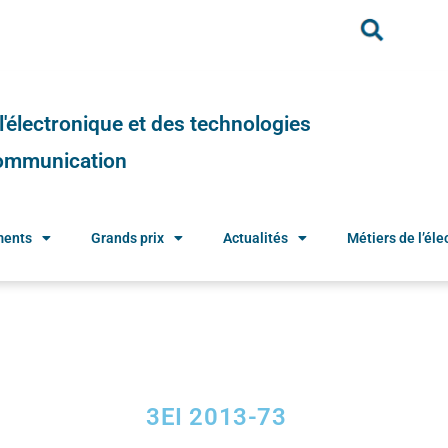
e l'électronique et des technologies
 communication
ments
Grands prix
Actualités
Métiers de l’élec
3EI 2013-73