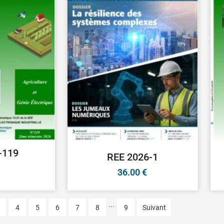
-119
REE 2026-1
36.00
€
...
4
5
6
7
8
9
Suivant