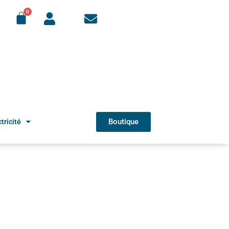
Boutique
tricité