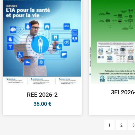
3EI 2026
REE 2026-2
36.00
€
1
2
3