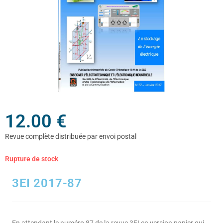
12.00
€
Rupture de stock
3EI 2017-87
En attendant le numéro 87 de la revue 3EI en version papier qui