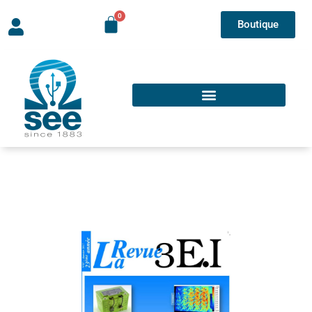
Boutique