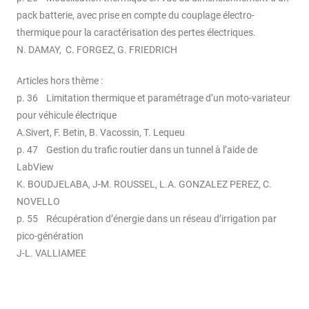
pack batterie, avec prise en compte du couplage électro-
thermique pour la caractérisation des pertes électriques.
N. DAMAY, C. FORGEZ, G. FRIEDRICH
Articles hors thème :
p. 36 Limitation thermique et paramétrage d’un moto-variateur
pour véhicule électrique
A.Sivert, F. Betin, B. Vacossin, T. Lequeu
p. 47 Gestion du trafic routier dans un tunnel à l’aide de
LabView
K. BOUDJELABA, J-M. ROUSSEL, L.A. GONZALEZ PEREZ, C.
NOVELLO
p. 55 Récupération d’énergie dans un réseau d’irrigation par
pico-génération
J-L. VALLIAMEE