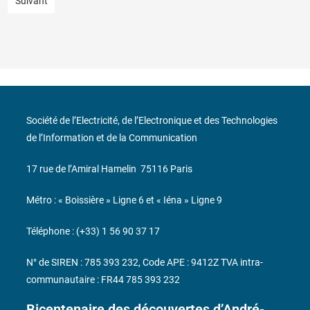
Suivant
Société de l’Electricité, de l’Electronique et des Technologies
de l’Information et de la Communication
17 rue de l’Amiral Hamelin
75116 Paris
Métro : « Boissière » Ligne 6 et « Iéna » Ligne 9
Téléphone : (+33) 1 56 90 37 17
N° de SIREN : 785 393 232, Code APE : 9412Z TVA intra-
communautaire : FR44 785 393 232
Bicentenaire des découvertes d’André-