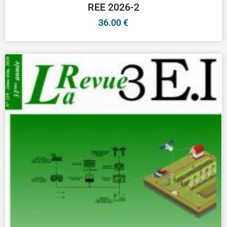
REE 2026-2
36.00
€