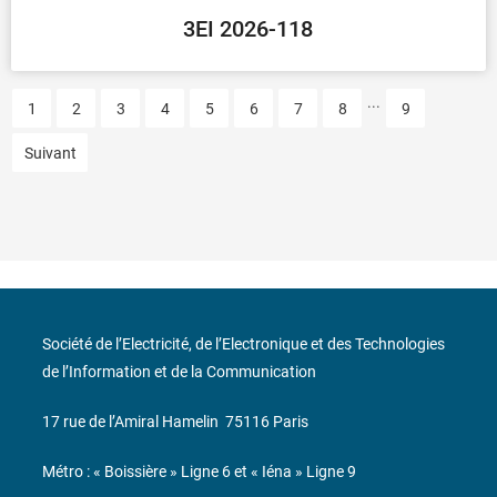
3EI 2026-118
...
1
2
3
4
5
6
7
8
9
Suivant
Société de l’Electricité, de l’Electronique et des Technologies
de l’Information et de la Communication
17 rue de l’Amiral Hamelin
75116 Paris
Métro : « Boissière » Ligne 6 et « Iéna » Ligne 9