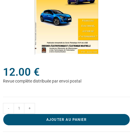
12.00
€
-
+
AJOUTER AU PANIER