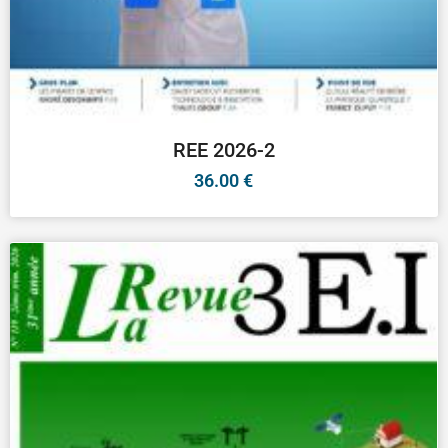
REE 2026-2
36.00
€