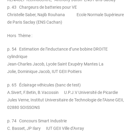
p. 43 Chargeurs de batteries pour VE
Christelle Saber, Najib Rouhana Ecole Normale Supérieure
de Paris Saclay (ENS Cachan)
Hors Thème :
p. 54 Estimation de l’inductance d’une bobine DROITE
cylindrique
Jean-Charles Jacob, Lycée Saint Exupéry Mantes La
Jolie, Dominique Jacob, IUT GEII Poitiers
p. 65 Éclairage véhicules (banc de test)
A.Sivert, F.Betin, B.Vacossin U.P.J.V Université de Picardie
Jules Verne, Institut Universitaire de Technologie de l’Aisne GEII,
02880 SOISSONS
p. 74 Concours Smart Industrie
C. Basset, JP Ilary IUT GEII Ville d’Avray