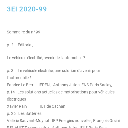
3EI 2020-99
Sommaire du n° 99
p. 2 Éditorial,
Le véhicule électrifié, avenir de l’automobile ?
p. 3 Le véhicule électrifié, une solution d’avenir pour
l’automobile ?
Fabrice Le Berr IFPEN , Anthony Juton ENS Paris Saclay,
p.14 Les solutions actuelles de motorisations pour véhicules
électriques
Xavier Rain IUT de Cachan
p. 26 Les Batteries
Valérie Sauvant-Moynot IFP Energies nouvelles, François Orsini
RENAULT Technocentre, Anthony Juton ENS Paris-Saclay