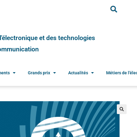
e l'électronique et des technologies
 communication
ments
Grands prix
Actualités
Métiers de l’élec