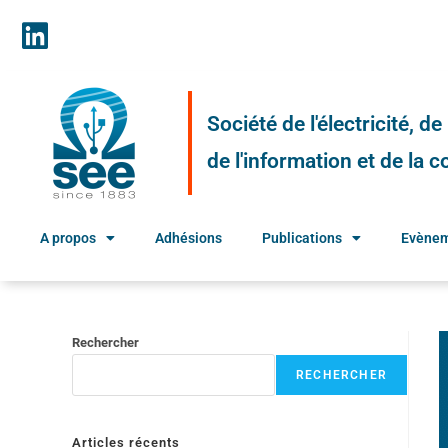
Société de l'électricité, d
de l'information et de la
A propos
Adhésions
Publications
Evène
Rechercher
RECHERCHER
Articles récents