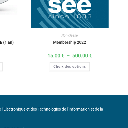
Non classé
E (1 an)
Membership 2022
15.00
€
–
500.00
€
Choix des options
de l’Electronique et des Technologies de l’Information et de la