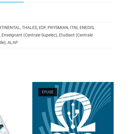
TINENTAL, THALES, EDF, PRYSMIAN, ITNI, ENEDIS,
Enseignant (Centrale Supelec), Etudiant (Centrale
ille), ALAP
ÉPUISÉ