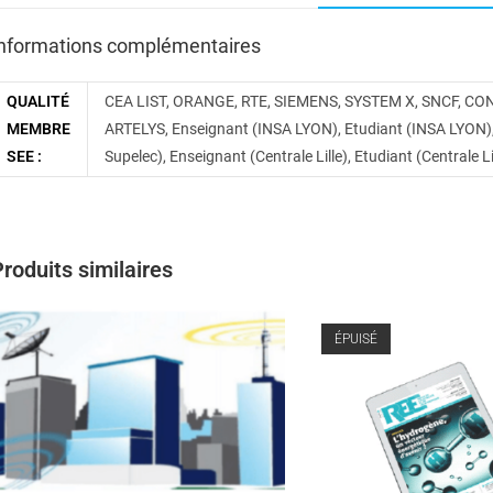
nformations complémentaires
QUALITÉ
CEA LIST, ORANGE, RTE, SIEMENS, SYSTEM X, SNCF, CON
MEMBRE
ARTELYS, Enseignant (INSA LYON), Etudiant (INSA LYON), 
SEE :
Supelec), Enseignant (Centrale Lille), Etudiant (Centrale L
roduits similaires
ÉPUISÉ