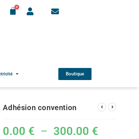
Boutique
tricité
Adhésion convention
0.00
€
–
300.00
€