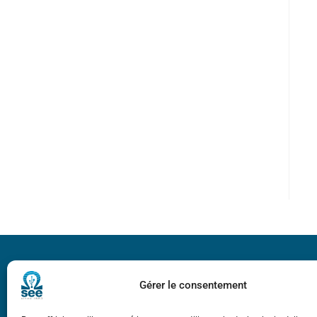
Bicentenaire des
Ampère
Gérer le consentement