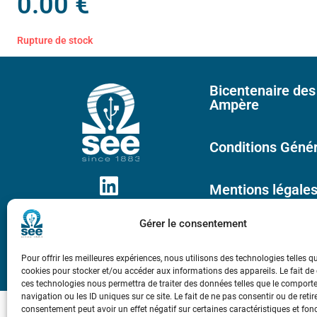
0.00
€
Rupture de stock
Bicentenaire des
Ampère
Conditions Génér
Mentions légale
Gérer le consentement
Contact
Pour offrir les meilleures expériences, nous utilisons des technologies telles q
cookies pour stocker et/ou accéder aux informations des appareils. Le fait de
ces technologies nous permettra de traiter des données telles que le compor
navigation ou les ID uniques sur ce site. Le fait de ne pas consentir ou de retir
consentement peut avoir un effet négatif sur certaines caractéristiques et fon