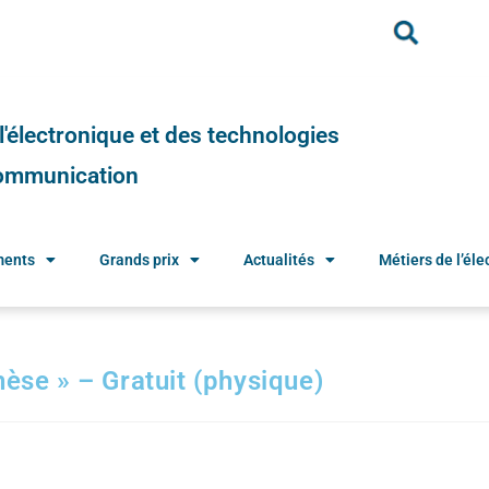
e l'électronique et des technologies
 communication
ments
Grands prix
Actualités
Métiers de l’élec
èse » – Gratuit (physique)