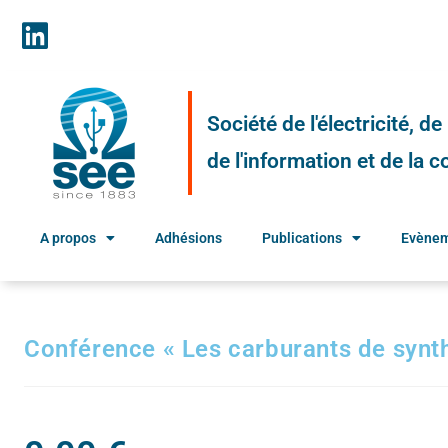
Société de l'électricité, d
de l'information et de la
A propos
Adhésions
Publications
Evène
Conférence « Les carburants de synth