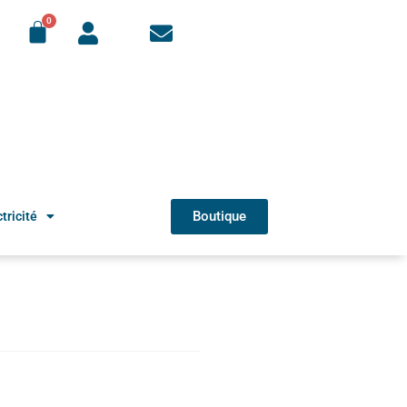
Boutique
tricité