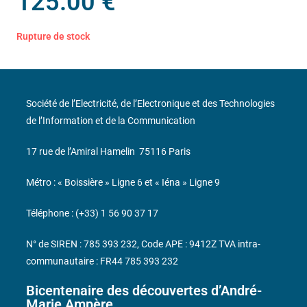
125.00
€
Rupture de stock
Société de l’Electricité, de l’Electronique et des Technologies
de l’Information et de la Communication
17 rue de l’Amiral Hamelin
75116 Paris
Métro : « Boissière » Ligne 6 et « Iéna » Ligne 9
Téléphone : (+33) 1 56 90 37 17
N° de SIREN : 785 393 232, Code APE : 9412Z TVA intra-
communautaire : FR44 785 393 232
Bicentenaire des découvertes d’André-
Marie Ampère