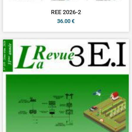
REE 2026-2
36.00
€