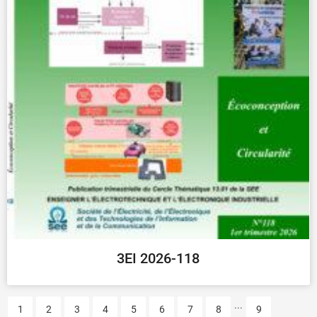
3EI 2026-118
...
1
2
3
4
5
6
7
8
9