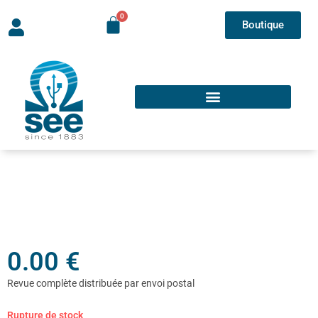
Boutique
0.00
€
Rupture de stock