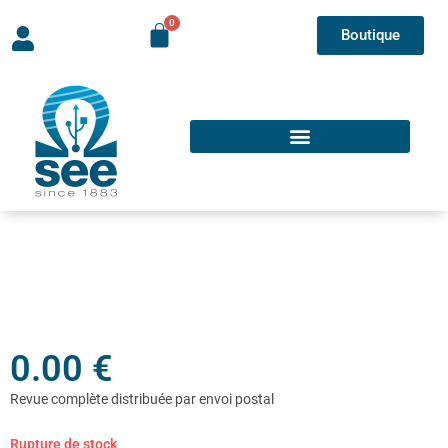
Boutique
0.00
€
Rupture de stock