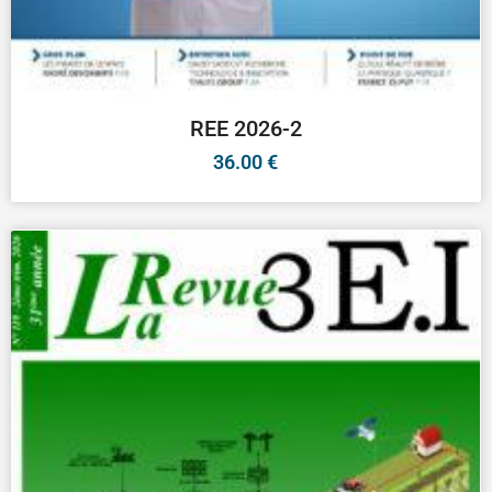
REE 2026-2
36.00
€