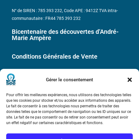
N° de SIREN : 785 393 232, Code APE : 9412Z TVA intra-
communautaire : FR44 785 393 232
Bicentenaire des découvertes d’André-
Marie Ampère
Conditions Générales de Vente
Mentions légales
Gérer le consentement
Contact
Pour offrir les meilleures expériences, nous utilisons des technologies telles
que les cookies pour stocker et/ou accéder aux informations des appareils.
Le fait de consentir à ces technologies nous permettra de traiter des
données telles que le comportement de navigation ou les ID uniques sur ce
site. Le fait de ne pas consentir ou de retirer son consentement peut avoir
un effet négatif sur certaines caractéristiques et fonctions.