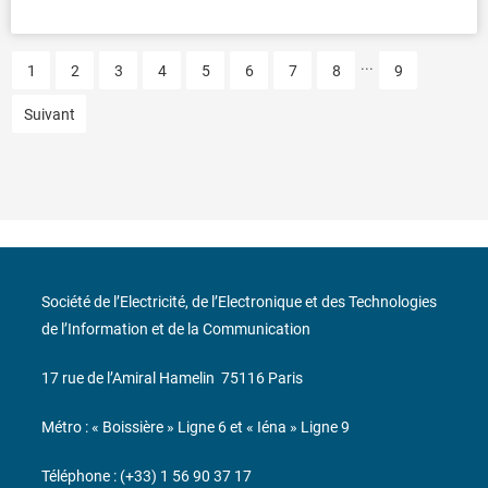
...
1
2
3
4
5
6
7
8
9
Suivant
Société de l’Electricité, de l’Electronique et des Technologies
de l’Information et de la Communication
17 rue de l’Amiral Hamelin
75116 Paris
Métro : « Boissière » Ligne 6 et « Iéna » Ligne 9
Téléphone : (+33) 1 56 90 37 17