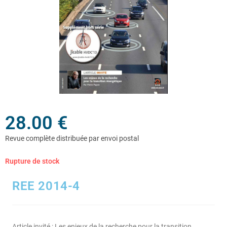
28.00
€
Rupture de stock
REE 2014-4
Article invité : Les enjeux de la recherche pour la transition