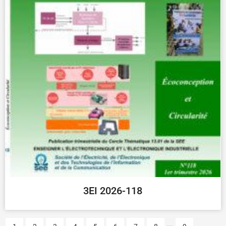
3EI 2026-118
...