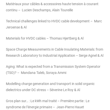
Matériaux pour câbles & accessoires haute tension à courant
continu – Lucien Deschamps, Alain Toureille
Technical challenges linked to HVDC cable development – Marc
Jeroense & Al
Materials for HVDC cables – Thomas Hjertberg & Al
Space Charge Measurements in Cable Insulating Materials: from
Research Laboratory to Industrial Application – Serge Agnel & Al
Aging: What is expected from a Transmission System Operator
(TSO)? – Mandana Taleb, Soraya Ammi
Modelling charge generation and transport in solid organic
dielectrics under DC stress – Séverine Le Roy & Al
Gros plan sur… : Le kWh mal traité – Première partie : Le
syndrome de l’énergie primaire – Jean-Pierre Hauet