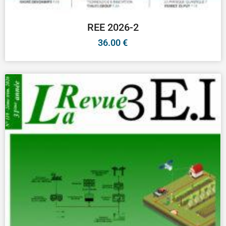
REE 2026-2
36.00
€